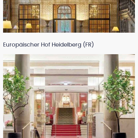
Europäischer Hof Heidelberg (FR)